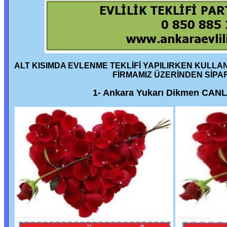
ALT KISIMDA EVLENME TEKLİFİ YAPILIRKEN KULLA
FİRMAMIZ ÜZERİNDEN SİPAR
1- Ankara Yukarı Dikmen CAN