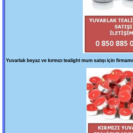
Yuvarlak beyaz ve kırmızı tealight mum satışı için firmam