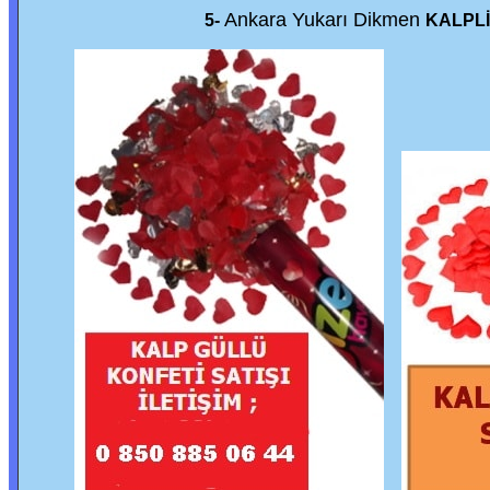
Ankara Yukarı Dikmen
5-
KALPLİ