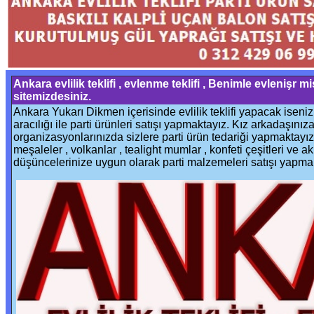
Ankara evlilik teklifi , evlenme teklifi , Benimle evlenişr mis
sitemizdesiniz.
Ankara Yukarı Dikmen içerisinde evlilik teklifi yapacak iseniz b
aracılığı ile parti ürünleri satışı yapmaktayız. Kız arkadaşınız
organizasyonlarınızda sizlere parti ürün tedariği yapmaktayı
meşaleler , volkanlar , tealight mumlar , konfeti çeşitleri ve akl
düşüncelerinize uygun olarak parti malzemeleri satışı yapma