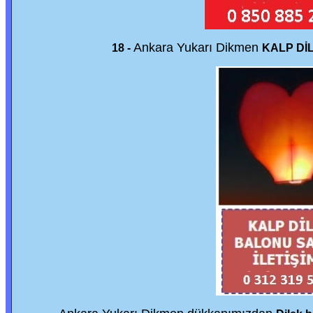
Ankara Yukarı Dikmen
18 -
KALP Dİ