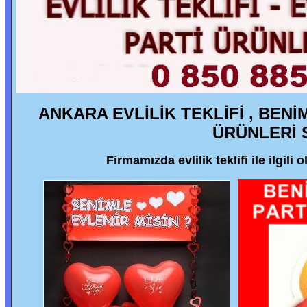
ANKARA EVLİLİK TEKLİFİ , BENİ
ÜRÜNLERİ S
Firmamızda evlilik teklifi ile ilgili 