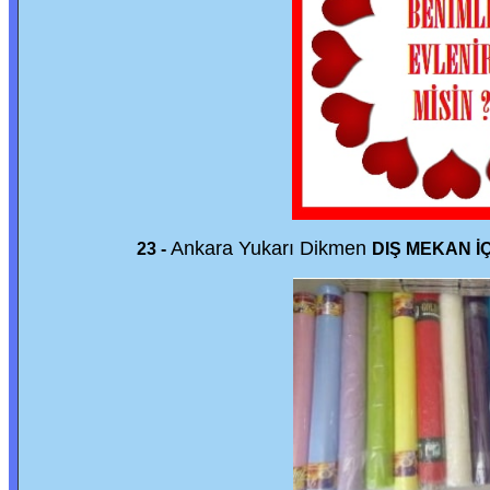
Ankara Yukarı Dikmen
23 -
DIŞ MEKAN İ