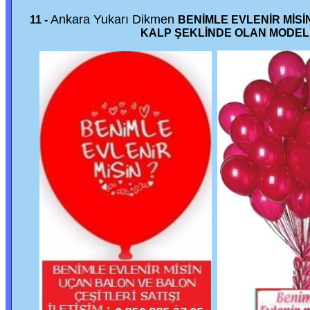
Ankara Yukarı Dikmen
11 -
BENİMLE EVLENİR MİSİ
KALP ŞEKLİNDE OLAN MODEL