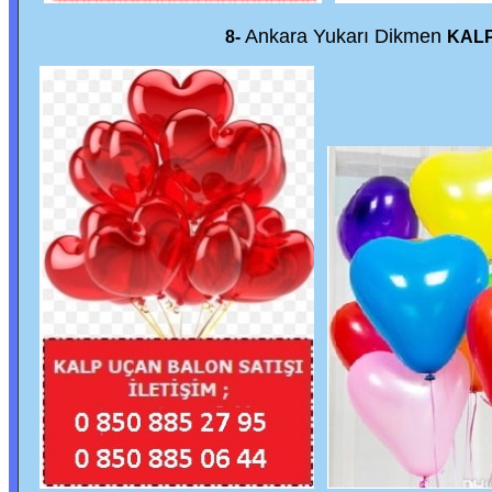
Ankara Yukarı Dikmen
8-
KALP