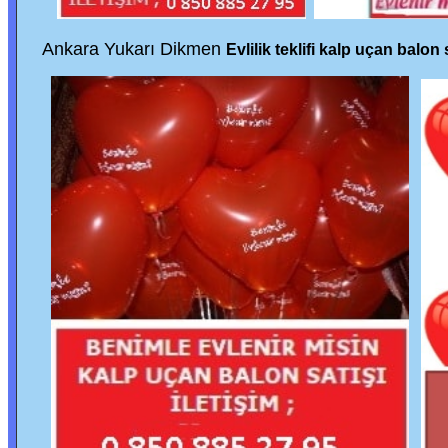
Ankara Yukarı Dikmen
Evlilik teklifi kalp uçan balon