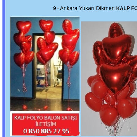
Ankara Yukarı Dikmen
9 -
KALP FO