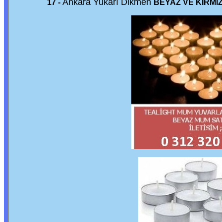
Ankara Yukarı Dikmen
17 -
BEYAZ VE KIRMI