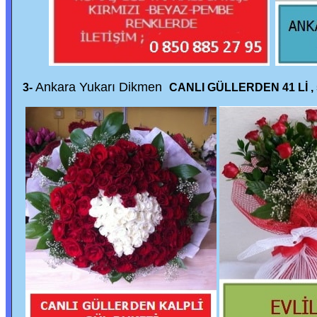
Ankara Yukarı Dikmen
3-
CANLI GÜLLERDEN 41 Lİ , 5